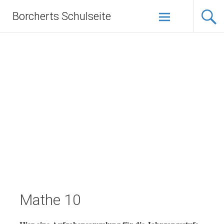
Zum
Borcherts Schulseite
Inhalt
springen
Mathe 10